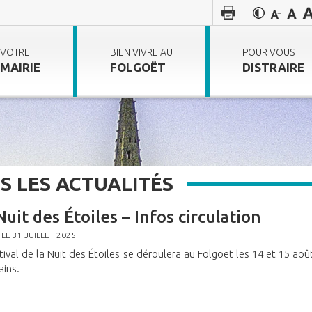
VOTRE
BIEN VIVRE AU
POUR VOUS
MAIRIE
FOLGOËT
DISTRAIRE
S LES ACTUALITÉS
Nuit des Étoiles – Infos circulation
 LE 31 JUILLET 2025
tival de la Nuit des Étoiles se déroulera au Folgoët les 14 et 15 aoû
ains.