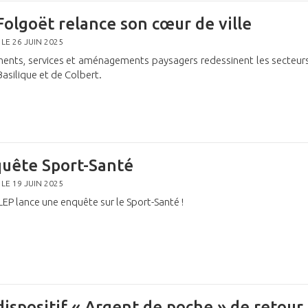
Folgoët relance son cœur de ville
 LE 26 JUIN 2025
ents, services et aménagements paysagers redessinent les secteur
Basilique et de Colbert.
uête Sport-Santé
 LE 19 JUIN 2025
EP lance une enquête sur le Sport-Santé !
dispositif « Argent de poche » de retour