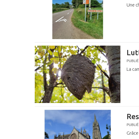
Une ch
Lut
PUBLIÉ
La cam
Res
PUBLIÉ
Grâce 