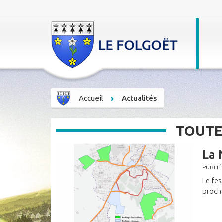
Accueil
Actualités
TOUTE
La 
PUBLIÉ
Le fes
proch