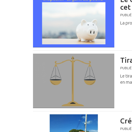
cet
PUBLIÉ
La pro
Tir
PUBLIÉ
Le tir
en mai
Cré
PUBLIÉ