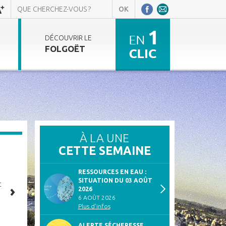
DÉCOUVRIR LE
FOLGOËT
À LA UNE
CETTE SEMAINE
RESSOURCES EN EAU :
SITUATION DU 03 AOÛT
t
2026
6 AOÛT 2026
Plus d'infos
ALERTE SÉCHERESSE