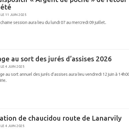
 été
 LE 11 JUIN 2025
chaine session aura lieu du lundi 07 au mercredi 09 juillet.
age au sort des jurés d’assises 2026
 LE 4 JUIN 2025
age au sort annuel des jurés d’assises aura lieu vendredi 12 juin à 14h0
rie.
ation de chaucidou route de Lanarvily
 LE 4 JUIN 2025