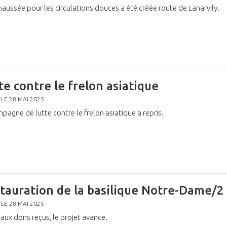
aussée pour les circulations douces a été créée route de Lanarvily.
te contre le frelon asiatique
 LE 28 MAI 2025
pagne de lutte contre le frelon asiatique a repris.
tauration de la basilique Notre-Dame/2
 LE 28 MAI 2025
aux dons reçus, le projet avance.