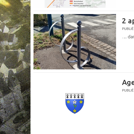
2 a
PUBLIÉ
… dan
Age
PUBLIÉ