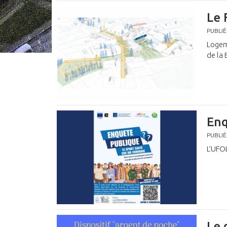
Le 
PUBLIÉ
Logem
de la 
Enq
PUBLIÉ
L’UFOL
Le 