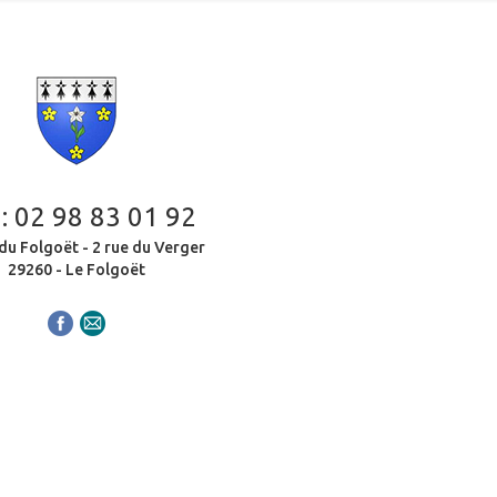
 :
02 98 83 01 92
du Folgoët - 2 rue du Verger
29260 - Le Folgoët