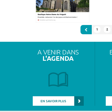
1
2
A VENIR DANS
L'AGENDA
EN SAVOIR PLUS