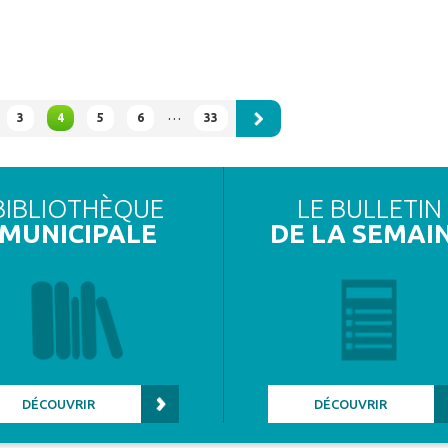
…
3
4
5
6
33
BIBLIOTHÈQUE
LE BULLETIN
MUNICIPALE
DE LA SEMAI
DÉCOUVRIR
DÉCOUVRIR