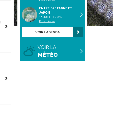
ENTRE BRETAGNE ET
JAPON
15 JUILLET 2026
Plus d'infos
s
VOIR L'AGENDA
VOIR LA
MÉTÉO