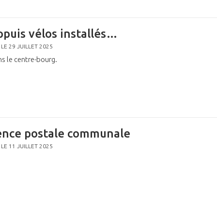
ppuis vélos installés…
 LE 29 JUILLET 2025
s le centre-bourg.
nce postale communale
 LE 11 JUILLET 2025