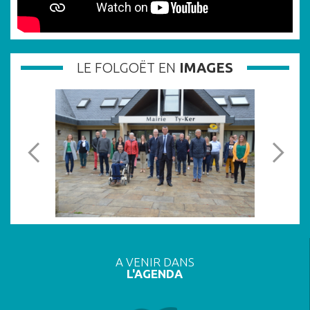
LE FOLGOËT EN
IMAGES
A VENIR DANS
L'AGENDA