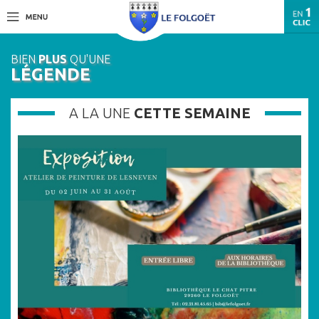
BIEN
PLUS
QU'UNE
LÉGENDE
A LA UNE
CETTE SEMAINE