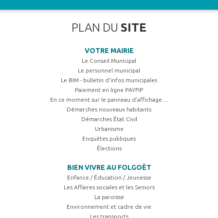
PLAN DU
SITE
VOTRE MAIRIE
Le Conseil Municipal
Le personnel municipal
Le BIM - bulletin d'infos municipales
Paiement en ligne PAYFIP
En ce moment sur le panneau d'affichage ...
Démarches nouveaux habitants
Démarches État Civil
Urbanisme
Enquêtes publiques
Élections
BIEN VIVRE AU FOLGOËT
Enfance / Éducation / Jeunesse
Les Affaires sociales et les Seniors
La paroisse
Environnement et cadre de vie
Les transports