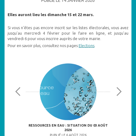
PUBLIÉ LE 14 JANVIER 2026
Elles auront lieu les dimanche 15 et 22 mars.
Si vous n’êtes pas encore inscrit sur les listes électorales, vous avez
jusqu’au mercredi 4 février pour le faire en ligne, et jusqu’au
vendredi 6 pour vous inscrire auprès de votre mairie.
Pour en savoir plus, consultez nos pages
Elections
.
ULNÉRABLES
RESSOURCES EN EAU : SITUATION DU 03 AOÛT
2026
6
PU
PUBLIÉ LE 6 AOÛT 2026