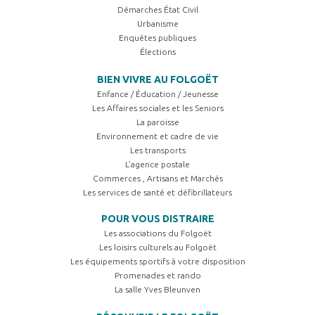
Démarches État Civil
Urbanisme
Enquêtes publiques
Élections
BIEN VIVRE AU FOLGOËT
Enfance / Éducation / Jeunesse
Les Affaires sociales et les Seniors
La paroisse
Environnement et cadre de vie
Les transports
L'agence postale
Commerces , Artisans et Marchés
Les services de santé et défibrillateurs
POUR VOUS DISTRAIRE
Les associations du Folgoët
Les loisirs culturels au Folgoët
Les équipements sportifs à votre disposition
Promenades et rando
La salle Yves Bleunven