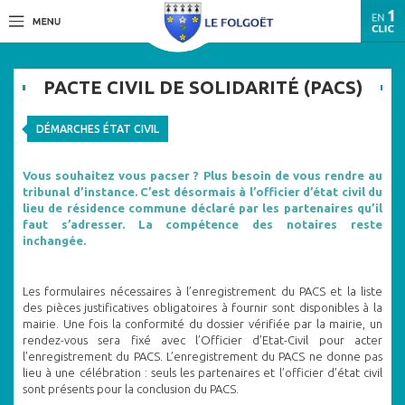
PACTE CIVIL DE SOLIDARITÉ (PACS)
DÉMARCHES ÉTAT CIVIL
Vous souhaitez vous pacser ? Plus besoin de vous rendre au
tribunal d’instance. C’est désormais à l’officier d’état civil du
lieu de résidence commune déclaré par les partenaires qu’il
faut s’adresser. La compétence des notaires reste
inchangée.
Les formulaires nécessaires à l’enregistrement du PACS et la liste
des pièces justificatives obligatoires à fournir sont disponibles à la
mairie. Une fois la conformité du dossier vérifiée par la mairie, un
rendez-vous sera fixé avec l’Officier d’Etat-Civil pour acter
l’enregistrement du PACS. L’enregistrement du PACS ne donne pas
lieu à une célébration : seuls les partenaires et l’officier d’état civil
sont présents pour la conclusion du PACS.