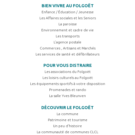
BIEN VIVRE AU FOLGOËT
Enfance / Éducation / Jeunesse
Les Affaires sociales et les Seniors
La paroisse
Environnement et cadre de vie
Les transports
L'agence postale
Commerces , Artisans et Marchés
Les services de santé et défibrillateurs
POUR VOUS DISTRAIRE
Les associations du Folgoët
Les loisirs culturels au Folgoët
Les équipements sportifs à votre disposition
Promenades et rando
La salle Yves Bleunven
DÉCOUVRIR LE FOLGOËT
La commune
Patrimoine et tourisme
Un peu d'histoire
La communauté de communes CLCL