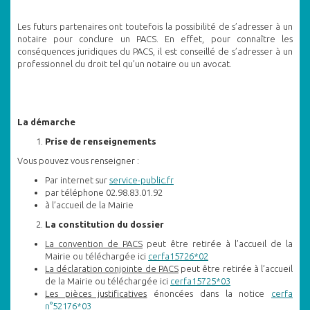
Les futurs partenaires ont toutefois la possibilité de s’adresser à un
notaire pour conclure un PACS. En effet, pour connaître les
conséquences juridiques du PACS, il est conseillé de s’adresser à un
professionnel du droit tel qu’un notaire ou un avocat.
La démarche
Prise de renseignements
Vous pouvez vous renseigner :
Par internet sur
service-public.fr
par téléphone 02.98.83.01.92
à l’accueil de la Mairie
La constitution du dossier
La convention de PACS
peut être retirée à l’accueil de la
Mairie ou téléchargée ici
cerfa15726*02
La déclaration conjointe de PACS
peut être retirée à l’accueil
de la Mairie ou téléchargée ici
cerfa15725*03
Les pièces justificatives
énoncées dans la notice
cerfa
n°52176*03