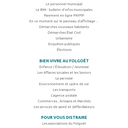
Le personnel municipal
Le BIM - bulletin d'infos municipales
Paiement en ligne PAYFIP
En ce moment sur le panneau d'affichage ...
Démarches nouveaux habitants
Démarches État Civil
Urbanisme
Enquêtes publiques
Élections
BIEN VIVRE AU FOLGOËT
Enfance / Éducation / Jeunesse
Les Affaires sociales et les Seniors
La paroisse
Environnement et cadre de vie
Les transports
L'agence postale
Commerces , Artisans et Marchés
Les services de santé et défibrillateurs
POUR VOUS DISTRAIRE
Les associations du Folgoët