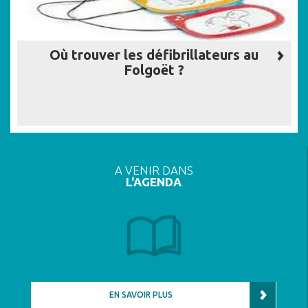
Où trouver les défibrillateurs au
Folgoët ?
A VENIR DANS
L'AGENDA
EN SAVOIR PLUS