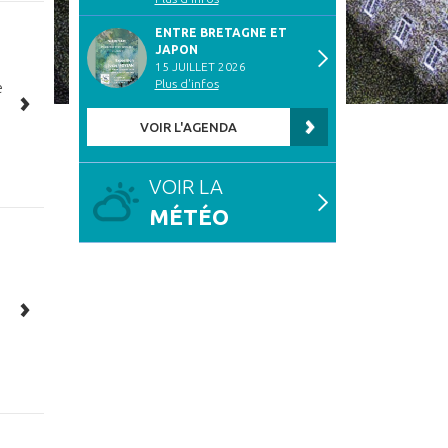
ENTRE BRETAGNE ET
JAPON
15 JUILLET 2026
Plus d'infos
e
VOIR L'AGENDA
VOIR LA
MÉTÉO