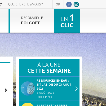
DÉCOUVRIR LE
FOLGOËT
À LA UNE
CETTE SEMAINE
RESSOURCES EN EAU :
SITUATION DU 03 AOÛT
2026
6 AOÛT 2026
Plus d'infos
ALERTE SÉCHERESSE