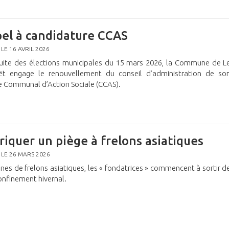
el à candidature CCAS
 LE 16 AVRIL 2026
suite des élections municipales du 15 mars 2026, la Commune de L
ët engage le renouvellement du conseil d’administration de so
e Communal d’Action Sociale (CCAS).
riquer un piège à frelons asiatiques
 LE 26 MARS 2026
ines de frelons asiatiques, les « fondatrices » commencent à sortir d
onfinement hivernal.