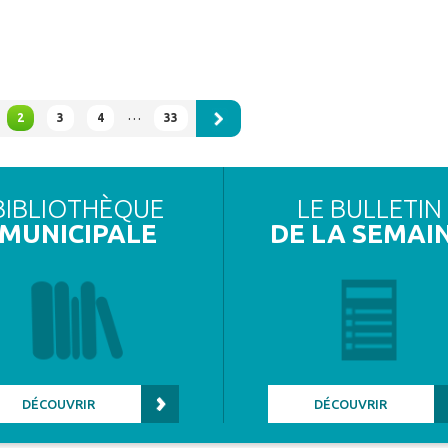
…
2
3
4
33
BIBLIOTHÈQUE
LE BULLETIN
MUNICIPALE
DE LA SEMAI
DÉCOUVRIR
DÉCOUVRIR