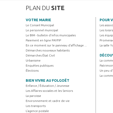
PLAN DU
SITE
VOTRE MAIRIE
POUR V
Le Conseil Municipal
Les assoc
Le personnel municipal
Les loisir
Le BIM - bulletin d'infos municipales
Les équip
Paiement en ligne PAYFIP
Promenad
En ce moment sur le panneau d'affichage ...
La salle 
Démarches nouveaux habitants
DÉCOUV
Démarches État Civil
Urbanisme
La comm
Enquêtes publiques
Patrimoi
Élections
Un peu d'
La comm
BIEN VIVRE AU FOLGOËT
Enfance / Éducation / Jeunesse
Les Affaires sociales et les Seniors
La paroisse
Environnement et cadre de vie
Les transports
L'agence postale