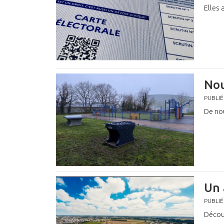
Elles 
Nou
PUBLIÉ
De no
Un 
PUBLIÉ
Décou