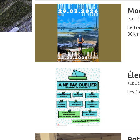
Mod
PUBLIÉ
Le Tra
30 km 
Éle
PUBLIÉ
Les él
Ret