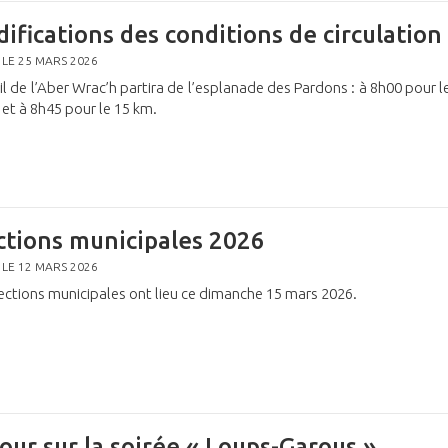
ifications des conditions de circulation
 LE 25 MARS 2026
il de l’Aber Wrac’h partira de l’esplanade des Pardons : à 8h00 pour l
et à 8h45 pour le 15 km.
ctions municipales 2026
 LE 12 MARS 2026
ections municipales ont lieu ce dimanche 15 mars 2026.
our sur la soirée « Loups-Garous »