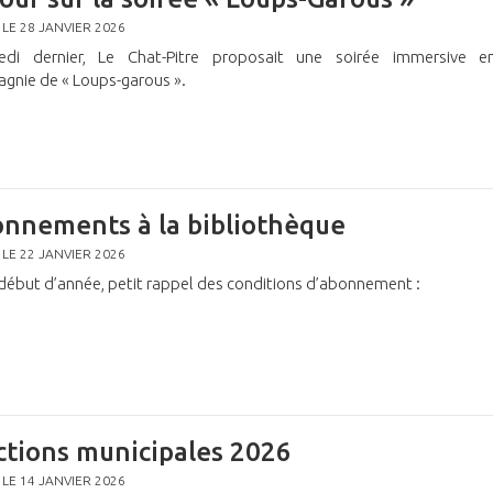
 LE 28 JANVIER 2026
edi dernier, Le Chat-Pitre proposait une soirée immersive e
gnie de « Loups-garous ».
nnements à la bibliothèque
 LE 22 JANVIER 2026
 début d’année, petit rappel des conditions d’abonnement :
ctions municipales 2026
 LE 14 JANVIER 2026