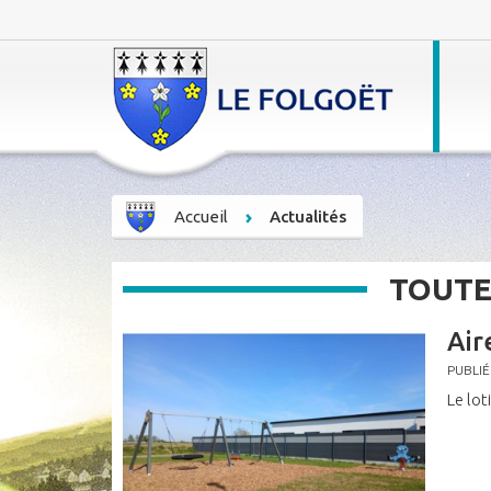
Accueil
Actualités
TOUTE
Air
PUBLIÉ
Le lot