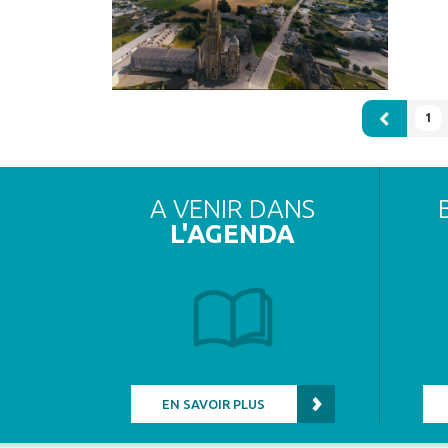
1
A VENIR DANS
L'AGENDA
EN SAVOIR PLUS