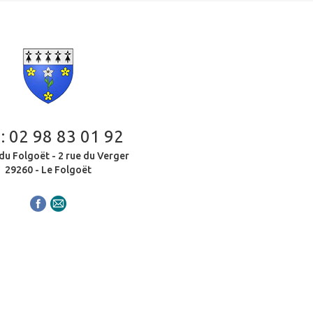
 :
02 98 83 01 92
du Folgoët - 2 rue du Verger
29260 - Le Folgoët