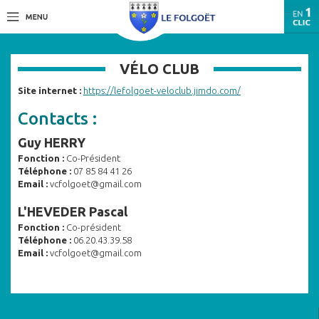
VÉLO CLUB
Site internet :
https://lefolgoet-veloclub.jimdo.com/
Contacts :
Guy HERRY
Fonction :
Co-Président
Téléphone :
07 85 84 41 26
Email :
vcfolgoet@gmail.com
L'HEVEDER Pascal
Fonction :
Co-président
Téléphone :
06.20.43.39.58
Email :
vcfolgoet@gmail.com