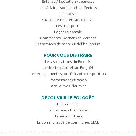
Enfance / Éducation / Jeunesse
Les Affaires sociales et les Seniors
La paroisse
Environnement et cadre de vie
Les transports
L'agence postale
Commerces , Artisans et Marchés
Les services de santé et défibrillateurs
POUR VOUS DISTRAIRE
Les associations du Folgoët
Les loisirs culturels au Folgoët
Les équipements sportifs à votre disposition
Promenades et rando
La salle Yves Bleunven
DÉCOUVRIR LE FOLGOËT
La commune
Patrimoine et tourisme
Un peu d'histoire
La communauté de communes CLCL