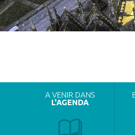
A VENIR DANS
L'AGENDA