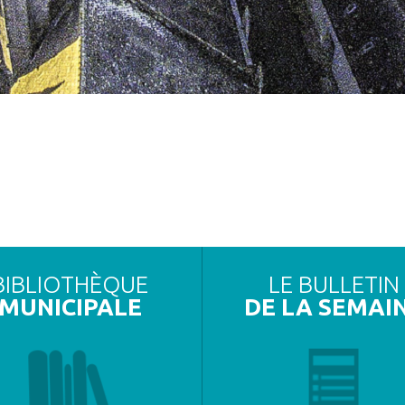
BIBLIOTHÈQUE
LE BULLETIN
MUNICIPALE
DE LA SEMAI