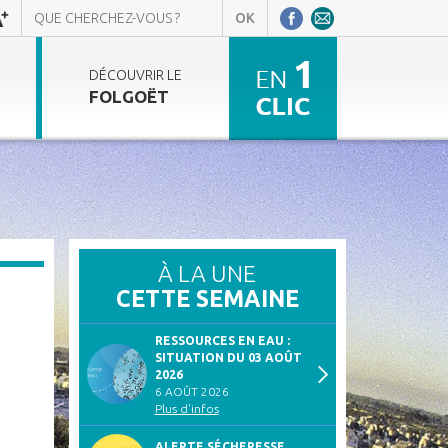
DÉCOUVRIR LE
FOLGOËT
À LA UNE
CETTE SEMAINE
RESSOURCES EN EAU :
SITUATION DU 03 AOÛT
2026
6 AOÛT 2026
Plus d'infos
ALERTE SÉCHERESSE