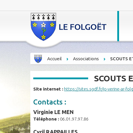
Accueil
Associations
SCOUTS E
SCOUTS E
Site internet :
https://sites.sgdf.fr/jo-verine-ar-fo
Contacts :
Virginie LE MEN
Téléphone :
06.01.97.97.86
Cyril RAPPAILLES