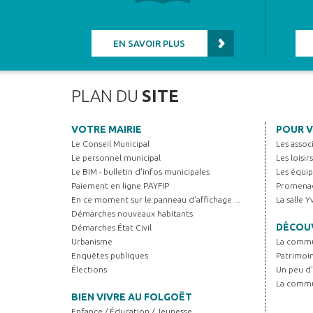
EN SAVOIR PLUS
PLAN DU
SITE
VOTRE MAIRIE
POUR V
Le Conseil Municipal
Les assoc
Le personnel municipal
Les loisir
Le BIM - bulletin d'infos municipales
Les équip
Paiement en ligne PAYFIP
Promenad
En ce moment sur le panneau d'affichage ...
La salle 
Démarches nouveaux habitants
DÉCOUV
Démarches État Civil
Urbanisme
La comm
Enquêtes publiques
Patrimoi
Élections
Un peu d'
La comm
BIEN VIVRE AU FOLGOËT
Enfance / Éducation / Jeunesse