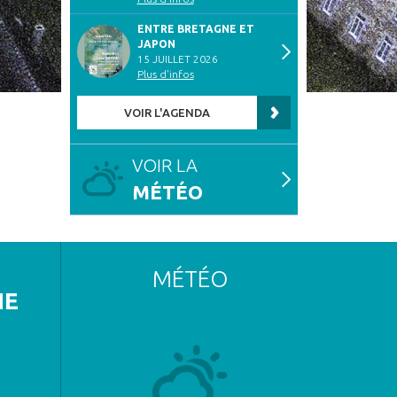
ENTRE BRETAGNE ET
JAPON
15 JUILLET 2026
Plus d'infos
VOIR L'AGENDA
VOIR LA
MÉTÉO
MÉTÉO
NE