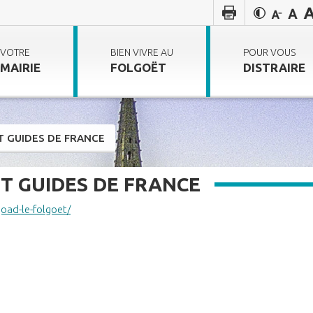
VOTRE
BIEN VIVRE AU
POUR VOUS
MAIRIE
FOLGOËT
DISTRAIRE
T GUIDES DE FRANCE
T GUIDES DE FRANCE
lgoad-le-folgoet/