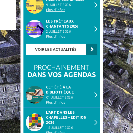
9 JUILLET 2026
Plus d'infos
LES TRÉTEAUX
CHANTANTS 2026
2 JUILLET 2026
Plus d'infos
VOIR LES ACTUALITÉS
PROCHAINEMENT
DANS VOS AGENDAS
CET ÉTÉ À LA
BIBLIOTHÈQUE
01 JUILLET 2026
Plus d'infos
L’ART DANS LES
CHAPELLES – EDITION
2026
15 JUILLET 2026
Plus d'infos