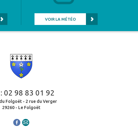
VOIR LA MÉTÉO
 :
02 98 83 01 92
du Folgoët - 2 rue du Verger
29260 - Le Folgoët