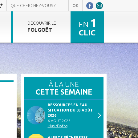
DÉCOUVRIR LE
FOLGOËT
À LA UNE
CETTE SEMAINE
RESSOURCES EN EAU :
SITUATION DU 03 AOÛT
2026
6 AOÛT 2026
Plus d'infos
ALERTE SÉCHERESSE