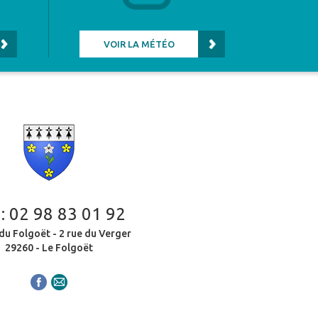
VOIR LA MÉTÉO
 :
02 98 83 01 92
du Folgoët - 2 rue du Verger
29260 - Le Folgoët