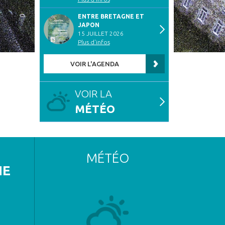
ENTRE BRETAGNE ET
JAPON
15 JUILLET 2026
Plus d'infos
VOIR L'AGENDA
VOIR LA
MÉTÉO
MÉTÉO
NE