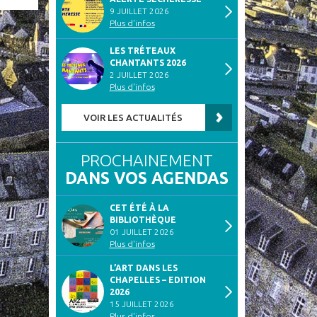
9 JUILLET 2026
Plus d'infos
LES TRÉTEAUX
CHANTANTS 2026
2 JUILLET 2026
Plus d'infos
VOIR LES ACTUALITÉS
PROCHAINEMENT
DANS VOS AGENDAS
CET ÉTÉ À LA
BIBLIOTHÈQUE
01 JUILLET 2026
Plus d'infos
L’ART DANS LES
CHAPELLES – EDITION
2026
15 JUILLET 2026
Plus d'infos