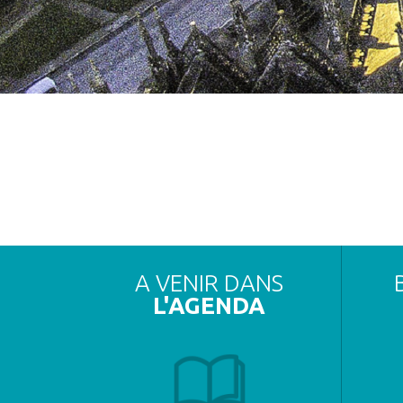
A VENIR DANS
L'AGENDA