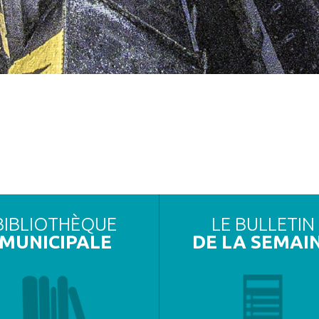
BIBLIOTHÈQUE
LE BULLETIN
MUNICIPALE
DE LA SEMAI