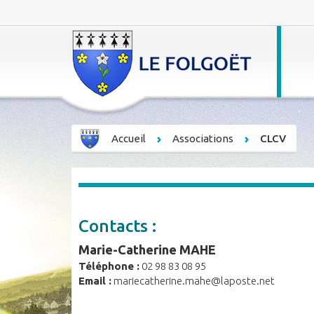
Accueil
Associations
CLCV
Contacts :
Marie-Catherine MAHE
Téléphone :
02 98 83 08 95
Email :
mariecatherine.mahe@laposte.net