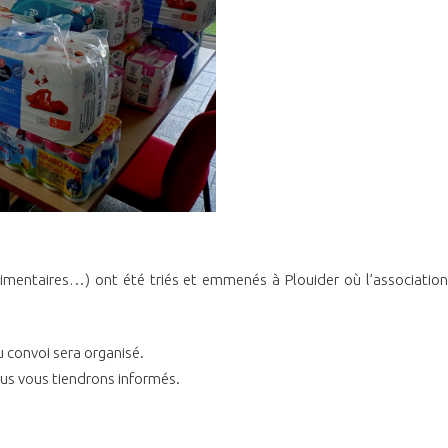
limentaires…) ont été triés et emmenés à Plouider où l’association 
u convoi sera organisé.
ous vous tiendrons informés.