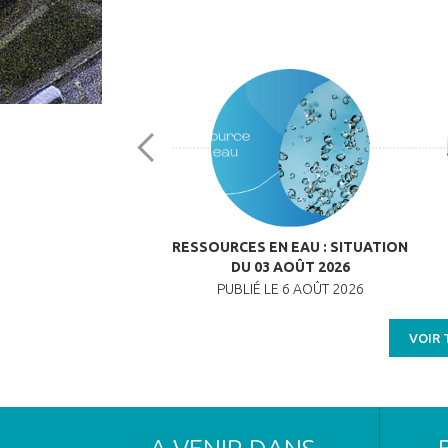
STRE DES PERSONNES
RESSOURCES EN EAU : SITUATION
VULNÉRABLES
DU 03 AOÛT 2026
BLIÉ LE 27 MAI 2026
PUBLIÉ LE 6 AOÛT 2026
VOIR 