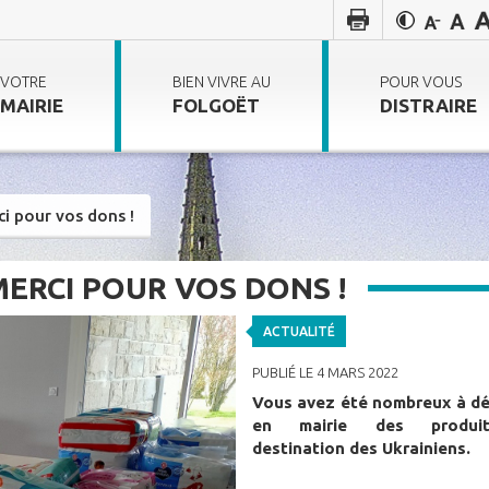
VOTRE
BIEN VIVRE AU
POUR VOUS
MAIRIE
FOLGOËT
DISTRAIRE
ci pour vos dons !
MERCI POUR VOS DONS !
ACTUALITÉ
PUBLIÉ LE 4 MARS 2022
Vous avez été nombreux à d
en mairie des produ
destination des Ukrainiens.