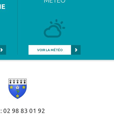
MÉTÉO
NE
VOIR LA MÉTÉO
 :
02 98 83 01 92