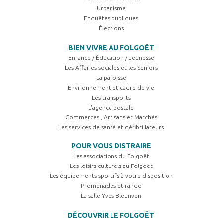
Urbanisme
Enquêtes publiques
Élections
BIEN VIVRE AU FOLGOËT
Enfance / Éducation / Jeunesse
Les Affaires sociales et les Seniors
La paroisse
Environnement et cadre de vie
Les transports
L'agence postale
Commerces , Artisans et Marchés
Les services de santé et défibrillateurs
POUR VOUS DISTRAIRE
Les associations du Folgoët
Les loisirs culturels au Folgoët
Les équipements sportifs à votre disposition
Promenades et rando
La salle Yves Bleunven
DÉCOUVRIR LE FOLGOËT