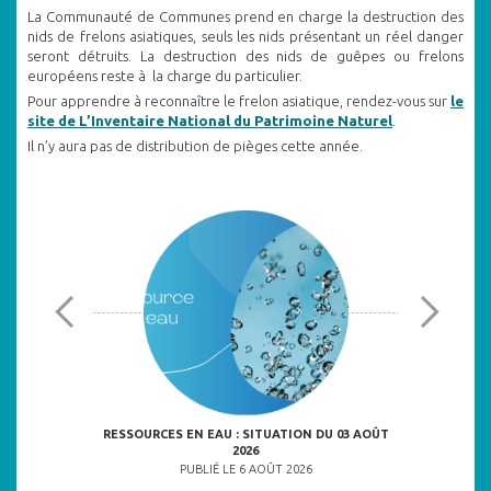
La Communauté de Communes prend en charge la destruction des
nids de frelons asiatiques, seuls les nids présentant un réel danger
seront détruits. La destruction des nids de guêpes ou frelons
européens reste à la charge du particulier.
Pour apprendre à reconnaître le frelon asiatique, rendez-vous sur
le
site de L’Inventaire National du Patrimoine Naturel
.
Il n’y aura pas de distribution de pièges cette année.
ULNÉRABLES
RESSOURCES EN EAU : SITUATION DU 03 AOÛT
2026
6
PU
PUBLIÉ LE 6 AOÛT 2026