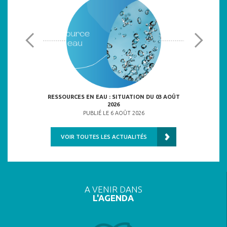
ULNÉRABLES
RESSOURCES EN EAU : SITUATION DU 03 AOÛT
2026
6
PU
PUBLIÉ LE 6 AOÛT 2026
VOIR TOUTES LES ACTUALITÉS
A VENIR DANS
L'AGENDA