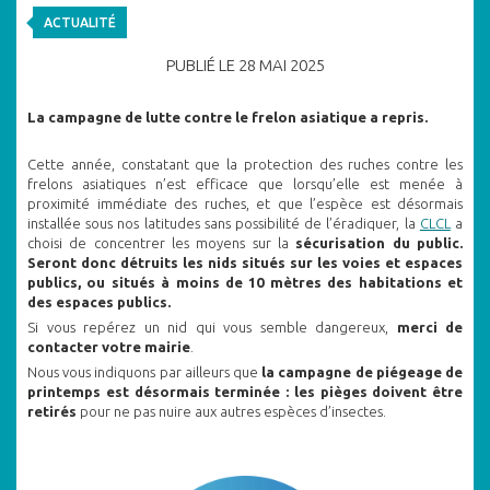
ACTUALITÉ
PUBLIÉ LE 28 MAI 2025
La campagne de lutte contre le frelon asiatique a repris.
Cette année, constatant que la protection des ruches contre les
frelons asiatiques n’est efficace que lorsqu’elle est menée à
proximité immédiate des ruches, et que l’espèce est désormais
installée sous nos latitudes sans possibilité de l’éradiquer, la
CLCL
a
choisi de concentrer les moyens sur la
sécurisation du public.
Seront donc détruits les nids situés sur les voies et espaces
publics, ou situés à moins de 10 mètres des habitations et
des espaces publics.
Si vous repérez un nid qui vous semble dangereux,
merci de
contacter votre mairie
.
Nous vous indiquons par ailleurs que
la campagne de piégeage de
printemps est désormais terminée : les pièges doivent être
retirés
pour ne pas nuire aux autres espèces d’insectes.