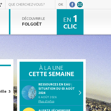
DÉCOUVRIR LE
FOLGOËT
À LA UNE
CETTE SEMAINE
RESSOURCES EN EAU :
SITUATION DU 03 AOÛT
ille 3
2026
6 AOÛT 2026
Plus d'infos
ALERTE SÉCHERESSE