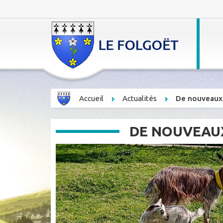
Accueil
Actualités
De nouveaux 
DE NOUVEAU