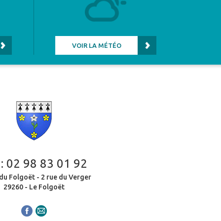
VOIR LA MÉTÉO
 :
02 98 83 01 92
du Folgoët - 2 rue du Verger
29260 - Le Folgoët