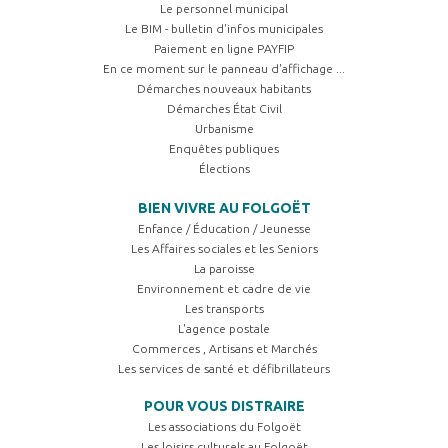
Le personnel municipal
Le BIM - bulletin d'infos municipales
Paiement en ligne PAYFIP
En ce moment sur le panneau d'affichage ...
Démarches nouveaux habitants
Démarches État Civil
Urbanisme
Enquêtes publiques
Élections
BIEN VIVRE AU FOLGOËT
Enfance / Éducation / Jeunesse
Les Affaires sociales et les Seniors
La paroisse
Environnement et cadre de vie
Les transports
L'agence postale
Commerces , Artisans et Marchés
Les services de santé et défibrillateurs
POUR VOUS DISTRAIRE
Les associations du Folgoët
Les loisirs culturels au Folgoët