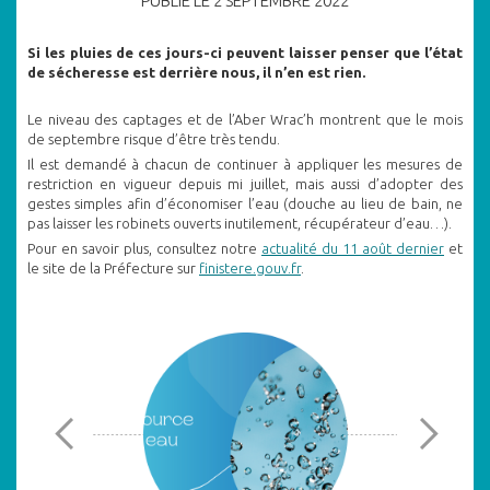
PUBLIÉ LE 2 SEPTEMBRE 2022
Si les pluies de ces jours-ci peuvent laisser penser que l’état
de sécheresse est derrière nous, il n’en est rien.
Le niveau des captages et de l’Aber Wrac’h montrent que le mois
de septembre risque d’être très tendu.
Il est demandé à chacun de continuer à appliquer les mesures de
restriction en vigueur depuis mi juillet, mais aussi d’adopter des
gestes simples afin d’économiser l’eau (douche au lieu de bain, ne
pas laisser les robinets ouverts inutilement, récupérateur d’eau…).
Pour en savoir plus, consultez notre
actualité du 11 août dernier
et
le site de la Préfecture sur
finistere.gouv.fr
.